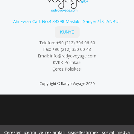
Ahi Evran Cad. No:4 34398 Maslak - Sarıyer / İSTANBUL
KÜNYE
Telefon: +90 (212) 304 06 60
Fax: +90 (212) 330 00 48
Email:
info@radyovoyage.com
KVKK Politikası
Çerez Politikası
Copyright © Radyo Voyage 2020
Çerezler, içeriği ve reklamları kişiselleştirmek, sosyal medya