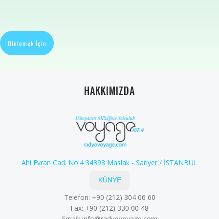
Dinlemek İçin
HAKKIMIZDA
Ahi Evran Cad. No:4 34398 Maslak - Sarıyer / İSTANBUL
KÜNYE
Telefon: +90 (212) 304 06 60
Fax: +90 (212) 330 00 48
Email:
info@radyovoyage.com