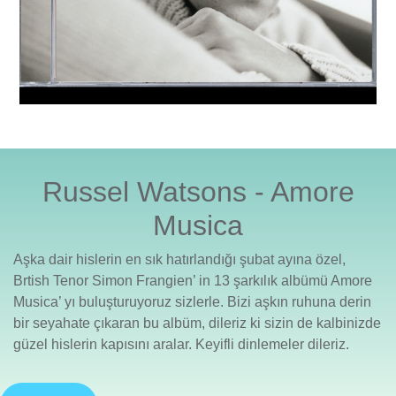
Russel Watsons - Amore
Musica
Aşka dair hislerin en sık hatırlandığı şubat ayına özel,
Brtish Tenor Simon Frangien’ in 13 şarkılık albümü Amore
Musica’ yı buluşturuyoruz sizlerle. Bizi aşkın ruhuna derin
bir seyahate çıkaran bu albüm, dileriz ki sizin de kalbinizde
güzel hislerin kapısını aralar. Keyifli dinlemeler dileriz.