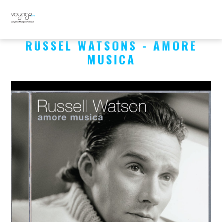
RUSSEL WATSONS - AMORE
MUSICA