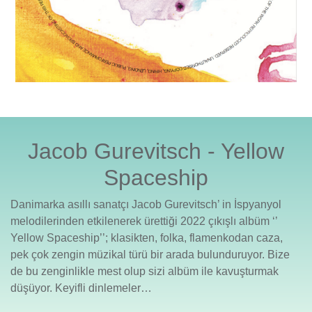
Jacob Gurevitsch - Yellow
Spaceship
Danimarka asıllı sanatçı Jacob Gurevitsch’ in İspyanyol
melodilerinden etkilenerek ürettiği 2022 çıkışlı albüm ‘’
Yellow Spaceship’’; klasikten, folka, flamenkodan caza,
pek çok zengin müzikal türü bir arada bulunduruyor. Bize
de bu zenginlikle mest olup sizi albüm ile kavuşturmak
düşüyor. Keyifli dinlemeler…