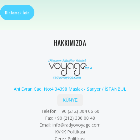
Dinlemek İçin
HAKKIMIZDA
Ahi Evran Cad. No:4 34398 Maslak - Sarıyer / İSTANBUL
KÜNYE
Telefon: +90 (212) 304 06 60
Fax: +90 (212) 330 00 48
Email:
info@radyovoyage.com
KVKK Politikası
Çerez Politikası