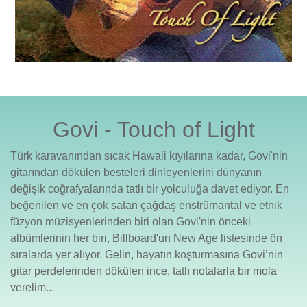
Govi - Touch of Light
Türk karavanından sıcak Hawaii kıyılarına kadar, Govi'nin
gitarından dökülen besteleri dinleyenlerini dünyanın
değişik coğrafyalarında tatlı bir yolculuğa davet ediyor. En
beğenilen ve en çok satan çağdaş enstrümantal ve etnik
füzyon müzisyenlerinden biri olan Govi'nin önceki
albümlerinin her biri, Billboard'un New Age listesinde ön
sıralarda yer alıyor. Gelin, hayatın koşturmasına Govi’nin
gitar perdelerinden dökülen ince, tatlı notalarla bir mola
verelim...