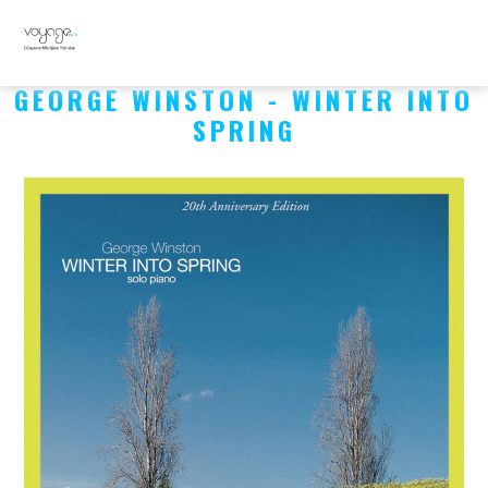
GEORGE WINSTON - WINTER INTO
SPRING