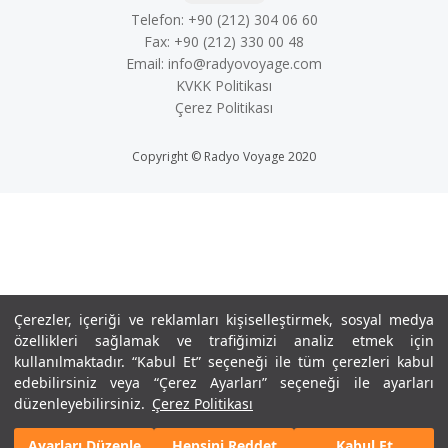
Telefon: +90 (212) 304 06 60
Fax: +90 (212) 330 00 48
Email:
info@radyovoyage.com
KVKK Politikası
Çerez Politikası
Copyright © Radyo Voyage 2020
Çerezler, içeriği ve reklamları kişiselleştirmek, sosyal medya
özellikleri sağlamak ve trafiğimizi analiz etmek için
kullanılmaktadır. “Kabul Et” seçeneği ile tüm çerezleri kabul
edebilirsiniz veya “Çerez Ayarları” seçeneği ile ayarları
düzenleyebilirsiniz.
Çerez Politikası
Volume
Ayarları Düzenle
Hepsini Reddet
Kabul Et